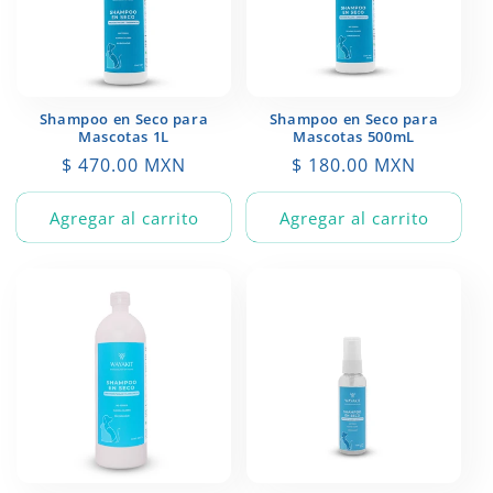
Shampoo en Seco para
Shampoo en Seco para
Mascotas 1L
Mascotas 500mL
Precio
$ 470.00 MXN
Precio
$ 180.00 MXN
habitual
habitual
Agregar al carrito
Agregar al carrito