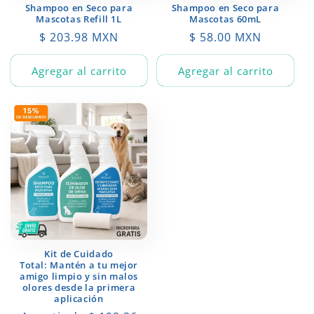
Shampoo en Seco para
Shampoo en Seco para
Mascotas Refill 1L
Mascotas 60mL
Precio
$ 203.98 MXN
Precio
$ 58.00 MXN
habitual
habitual
Agregar al carrito
Agregar al carrito
Kit de Cuidado
Total: Mantén a tu mejor
amigo limpio y sin malos
olores desde la primera
aplicación